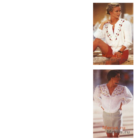
Питание кожи лица
Защита кожи лица и влияние
дневных кремов