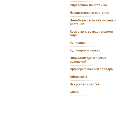
Справочник по питанию
Лекарственные растения
Целебные свойства пищевых
растений
Косметика, возраст и время
года
Кулинария
Кулинария и этикет
Энциклопедия женских
рукоделий
Орфографический словарь
Афоризмы
Искусство счастья
Басни