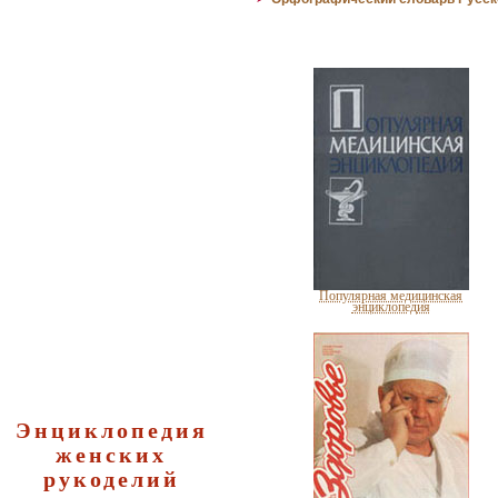
Питание кожи лица
Защита кожи лица и влияние
дневных кремов
Популярная медицинская
энциклопедия
Энциклопедия
женских
рукоделий