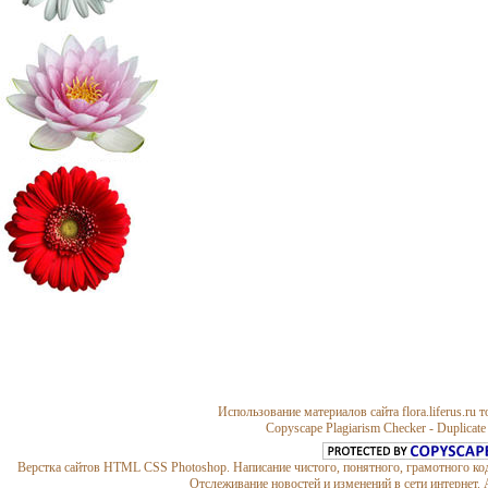
Паштеты и бутерброды
Уход за красной каймой губ
Сад, цветы
Морщины
Использование материалов сайта flora.liferus.ru 
Copyscape Plagiarism Checker - Duplicate
Верстка сайтов HTML CSS Photoshop. Написание чистого, понятного, грамотного код
Отслеживание новостей и изменений в сети интернет.